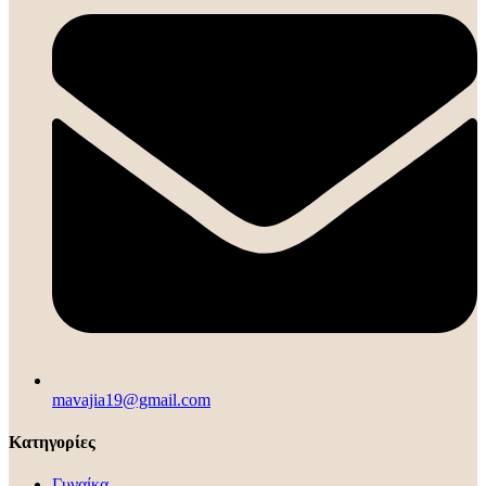
mavajia19@gmail.com
Κατηγορίες
Γυναίκα