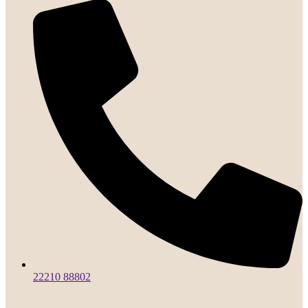
22210 88802