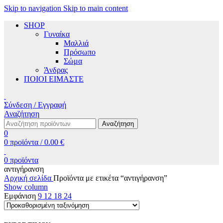
Skip to navigation
Skip to main content
SHOP
Γυναίκα
Μαλλιά
Πρόσωπο
Σώμα
Άνδρας
ΠΟΙΟΙ ΕΙΜΑΣΤΕ
Σύνδεση / Εγγραφή
Αναζήτηση
Αναζήτηση
0
0
προϊόντα
/
0.00
€
0
προϊόντα
αντιγήρανση
Αρχική σελίδα
Προϊόντα με ετικέτα “αντιγήρανση”
Show column
Εμφάνιση
9
12
18
24