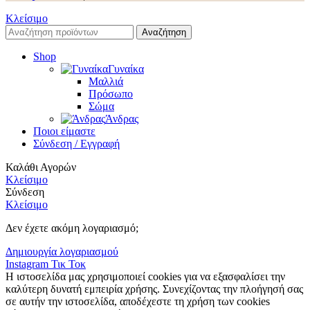
Κλείσιμο
Αναζήτηση
Shop
Γυναίκα
Μαλλιά
Πρόσωπο
Σώμα
Άνδρας
Ποιοι είμαστε
Σύνδεση / Εγγραφή
Καλάθι Αγορών
Κλείσιμο
Σύνδεση
Κλείσιμο
Δεν έχετε ακόμη λογαριασμό;
Δημιουργία λογαριασμού
Instagram
Τικ Τοκ
Η ιστοσελίδα μας χρησιμοποιεί cookies για να εξασφαλίσει την
καλύτερη δυνατή εμπειρία χρήσης. Συνεχίζοντας την πλοήγησή σας
σε αυτήν την ιστοσελίδα, αποδέχεστε τη χρήση των cookies