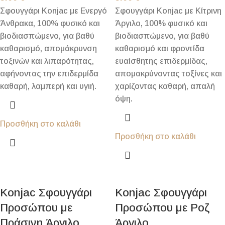
Σφουγγάρι Konjac με Ενεργό
Σφουγγάρι Konjac με Κίτρινη
Άνθρακα, 100% φυσικό και
Άργιλο, 100% φυσικό και
βιοδιασπώμενο, για βαθύ
βιοδιασπώμενο, για βαθύ
καθαρισμό, απομάκρυνση
καθαρισμό και φροντίδα
τοξινών και λιπαρότητας,
ευαίσθητης επιδερμίδας,
αφήνοντας την επιδερμίδα
απομακρύνοντας τοξίνες και
καθαρή, λαμπερή και υγιή.
χαρίζοντας καθαρή, απαλή
όψη.
Προσθήκη στο καλάθι
Προσθήκη στο καλάθι
Konjac Σφουγγάρι
Konjac Σφουγγάρι
Προσώπου με
Προσώπου με Ροζ
Πράσινη Άργιλο
Άργιλο