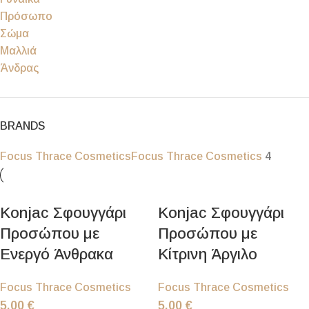
Πρόσωπο
Σώμα
Μαλλιά
Άνδρας
BRANDS
Focus Thrace Cosmetics
Focus Thrace Cosmetics
4
Konjac Σφουγγάρι
Konjac Σφουγγάρι
Προσώπου με
Προσώπου με
Ενεργό Άνθρακα
Κίτρινη Άργιλο
Focus Thrace Cosmetics
Focus Thrace Cosmetics
5.00
€
5.00
€