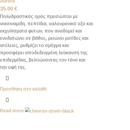
Aurora
35.00
€
Πολυδραστικός ορός προσώπου με
νιασιναμίδη, πεπτίδια, υαλουρονικό οξύ και
εκχυλίσματα φυτών, που αναδομεί και
ενυδατώνει σε βάθος, μειώνει ρυτίδες και
ατέλειες, ρυθμίζει το σμήγμα και
προσφέρει αποδεδειγμένη λεύκανση της
επιδερμίδας, βελτιώνοντας τον τόνο και
την υφή της.
Προσθήκη στο καλάθι
Read more