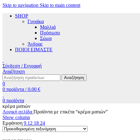
Skip to navigation
Skip to main content
SHOP
Γυναίκα
Μαλλιά
Πρόσωπο
Σώμα
Άνδρας
ΠΟΙΟΙ ΕΙΜΑΣΤΕ
Σύνδεση / Εγγραφή
Αναζήτηση
Αναζήτηση
0
0
προϊόντα
/
0.00
€
0
προϊόντα
κρέμα ματιών
Αρχική σελίδα
Προϊόντα με ετικέτα “κρέμα ματιών”
Show column
Εμφάνιση
9
12
18
24