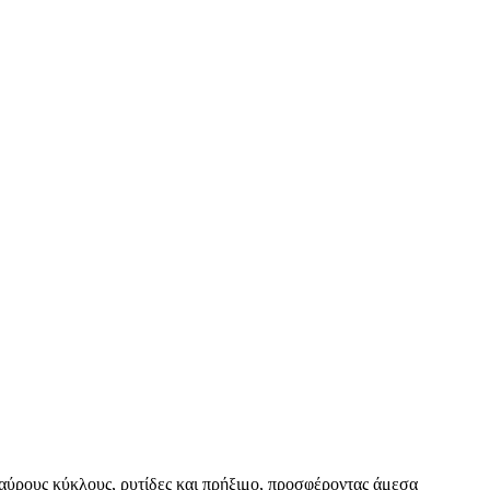
ύρους κύκλους, ρυτίδες και πρήξιμο, προσφέροντας άμεσα