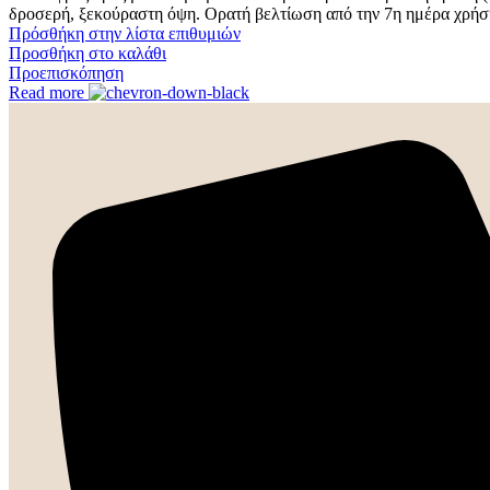
δροσερή, ξεκούραστη όψη. Ορατή βελτίωση από την 7η ημέρα χρήσ
Πρόσθήκη στην λίστα επιθυμιών
Προσθήκη στο καλάθι
Προεπισκόπηση
Read more