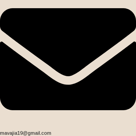
mavajia19@gmail.com