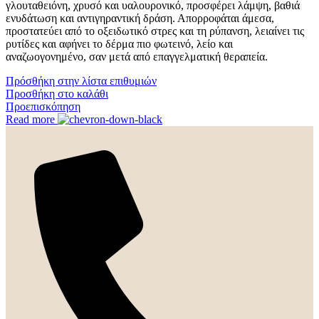
γλουταθειόνη, χρυσό και υαλουρονικό, προσφέρει λάμψη, βαθιά
ενυδάτωση και αντιγηραντική δράση. Απορροφάται άμεσα,
προστατεύει από το οξειδωτικό στρες και τη ρύπανση, λειαίνει τις
ρυτίδες και αφήνει το δέρμα πιο φωτεινό, λείο και
αναζωογονημένο, σαν μετά από επαγγελματική θεραπεία.
Πρόσθήκη στην λίστα επιθυμιών
Προσθήκη στο καλάθι
Προεπισκόπηση
Read more