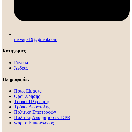
mavajia19@gmail.com
Κατηγορίες
Γυναίκα
Άνδρας
Πληροφορίες
Ποιοι Είμαστε
Όροι Χρήσης
Τρόποι Πληρωμής
Τρόποι Αποστολής
Πολιτική Επιστροφών
Πολιτική Απορρήτου / GDPR
Φόρμα Επικοινωνίας