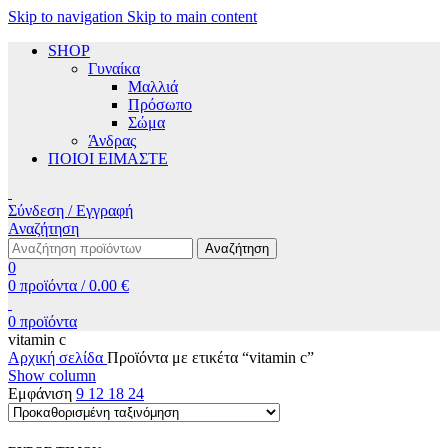
Skip to navigation
Skip to main content
SHOP
Γυναίκα
Μαλλιά
Πρόσωπο
Σώμα
Άνδρας
ΠΟΙΟΙ ΕΙΜΑΣΤΕ
Σύνδεση / Εγγραφή
Αναζήτηση
Αναζήτηση
0
0
προϊόντα
/
0.00
€
0
προϊόντα
vitamin c
Αρχική σελίδα
Προϊόντα με ετικέτα “vitamin c”
Show column
Εμφάνιση
9
12
18
24