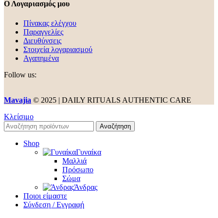
Ο Λογαριασμός μου
Πίνακας ελέγχου
Παραγγελίες
Διευθύνσεις
Στοιχεία λογαριασμού
Αγαπημένα
Follow us:
Mavajia
© 2025 | DAILY RITUALS AUTHENTIC CARE
Κλείσιμο
Αναζήτηση
Shop
Γυναίκα
Μαλλιά
Πρόσωπο
Σώμα
Άνδρας
Ποιοι είμαστε
Σύνδεση / Εγγραφή