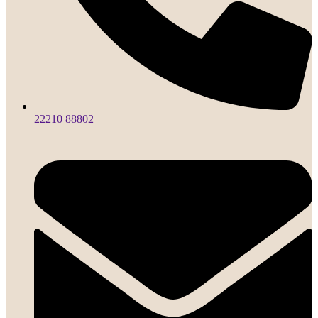
22210 88802