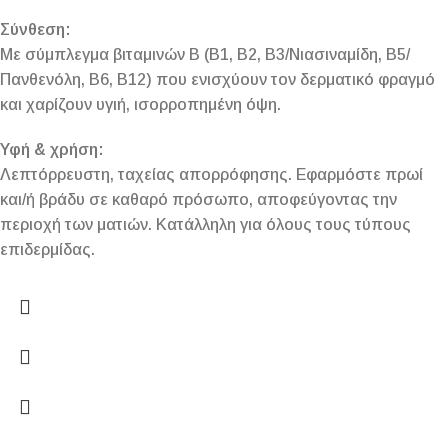
Σύνθεση:
Με σύμπλεγμα βιταμινών Β (Β1, Β2, Β3/Νιασιναμίδη, Β5/
Πανθενόλη, Β6, Β12) που ενισχύουν τον δερματικό φραγμό
και χαρίζουν υγιή, ισορροπημένη όψη.
Υφή & χρήση:
Λεπτόρρευστη, ταχείας απορρόφησης. Εφαρμόστε πρωί
και/ή βράδυ σε καθαρό πρόσωπο, αποφεύγοντας την
περιοχή των ματιών. Κατάλληλη για όλους τους τύπους
επιδερμίδας.