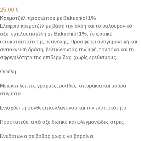
25.00
€
Κρεμοτζέλ προσώπου με Bakuchiol 1%
Ελαφριά κρεμοτζέλ με βάση την αλόη και το υαλουρονικό
οξύ, εμπλουτισμένη με
Bakuchiol 1%
, το φυσικό
υποκατάστατο της ρετινόλης. Προσφέρει αντιγηραντική και
αντιακνεϊκή δράση, βελτιώνοντας την υφή, τον τόνο και τη
σφριγηλότητα της επιδερμίδας, χωρίς ερεθισμούς.
Οφέλη:
Μειώνει λεπτές γραμμές, ρυτίδες, σπυράκια και μαύρα
στίγματα
Ενισχύει τη σύνθεση κολλαγόνου και την ελαστικότητα
Προστατεύει από οξειδωτικό και φλεγμονώδες στρες
Ενυδατώνει σε βάθος χωρίς να βαραίνει