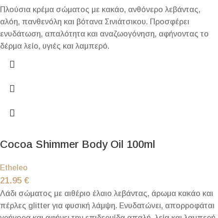
Πλούσια κρέμα σώματος με κακάο, ανθόνερο λεβάντας,
αλόη, πανθενόλη και βότανα Σινιάτσικου. Προσφέρει
ενυδάτωση, απαλότητα και αναζωογόνηση, αφήνοντας το
δέρμα λείο, υγιές και λαμπερό.
Cocoa Shimmer Body Oil 100ml
Etheleo
21.95
€
Λάδι σώματος με αιθέριο έλαιο λεβάντας, άρωμα κακάο και
πέρλες glitter για φυσική λάμψη. Ενυδατώνει, απορροφάται
γρήγορα και αφήνει την επιδερμίδα απαλή, λεία και λαμπερή.