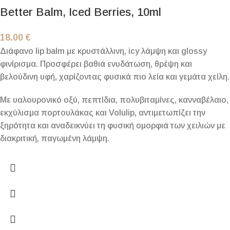
Better Balm, Iced Berries, 10ml
18.00
€
Διάφανο lip balm με κρυστάλλινη, icy λάμψη και glossy
φινίρισμα. Προσφέρει βαθιά ενυδάτωση, θρέψη και
βελούδινη υφή, χαρίζοντας φυσικά πιο λεία και γεμάτα χείλη.
Με υαλουρονικό οξύ, πεπτίδια, πολυβιταμίνες, κανναβέλαιο,
εκχύλισμα πορτουλάκας και Volulip, αντιμετωπίζει την
ξηρότητα και αναδεικνύει τη φυσική ομορφιά των χειλιών με
διακριτική, παγωμένη λάμψη.