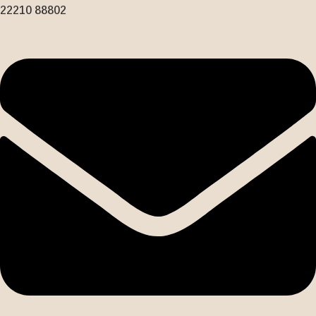
22210 88802