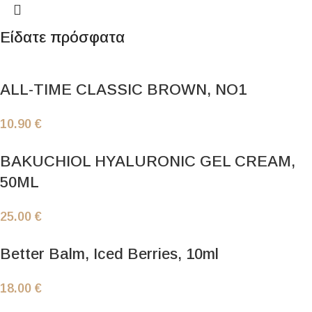
Είδατε πρόσφατα
ALL-TIME CLASSIC BROWN, NO1
10.90
€
BAKUCHIOL HYALURONIC GEL CREAM,
50ML
25.00
€
Better Balm, Iced Berries, 10ml
18.00
€