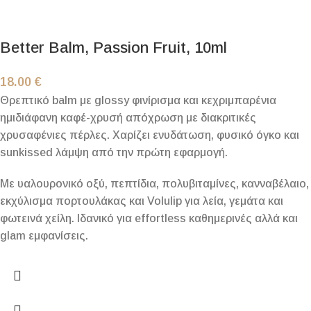
Better Balm, Passion Fruit, 10ml
18.00
€
Θρεπτικό balm με glossy φινίρισμα και κεχριμπαρένια
ημιδιάφανη καφέ-χρυσή απόχρωση με διακριτικές
χρυσαφένιες πέρλες. Χαρίζει ενυδάτωση, φυσικό όγκο και
sunkissed λάμψη από την πρώτη εφαρμογή.
Με υαλουρονικό οξύ, πεπτίδια, πολυβιταμίνες, κανναβέλαιο,
εκχύλισμα πορτουλάκας και Volulip για λεία, γεμάτα και
φωτεινά χείλη. Ιδανικό για effortless καθημερινές αλλά και
glam εμφανίσεις.