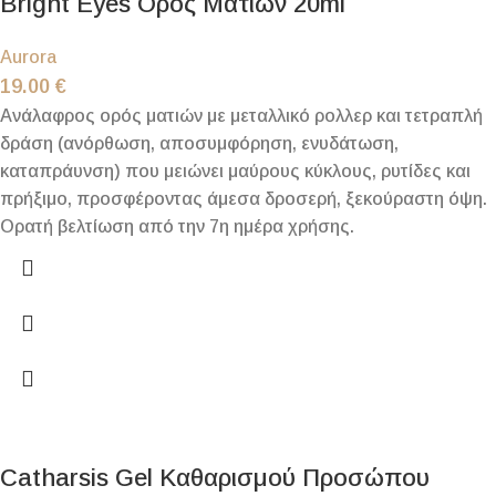
Bright Eyes Ορός Ματιών 20ml
Aurora
19.00
€
Ανάλαφρος ορός ματιών με μεταλλικό ρολλερ και τετραπλή
δράση (ανόρθωση, αποσυμφόρηση, ενυδάτωση,
καταπράυνση) που μειώνει μαύρους κύκλους, ρυτίδες και
πρήξιμο, προσφέροντας άμεσα δροσερή, ξεκούραστη όψη.
Ορατή βελτίωση από την 7η ημέρα χρήσης.
Catharsis Gel Καθαρισμού Προσώπου