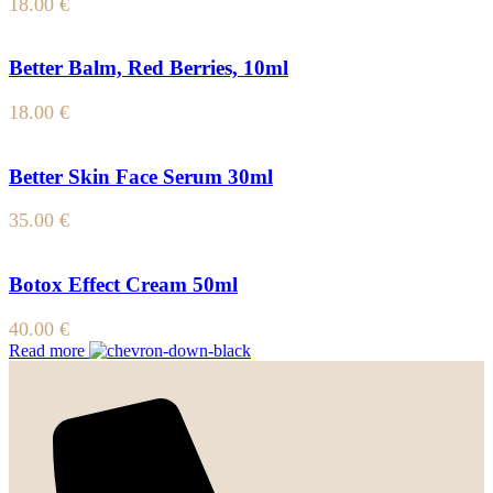
18.00
€
Better Balm, Red Berries, 10ml
18.00
€
Better Skin Face Serum 30ml
35.00
€
Botox Effect Cream 50ml
40.00
€
Read more