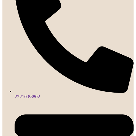
22210 88802