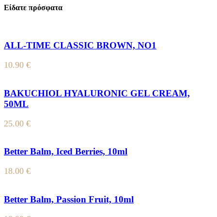
Είδατε πρόσφατα
ALL-TIME CLASSIC BROWN, NO1
10.90
€
BAKUCHIOL HYALURONIC GEL CREAM,
50ML
25.00
€
Better Balm, Iced Berries, 10ml
18.00
€
Better Balm, Passion Fruit, 10ml