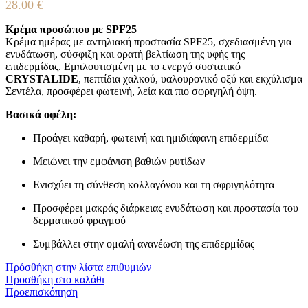
28.00
€
Κρέμα προσώπου με SPF25
Κρέμα ημέρας με αντηλιακή προστασία SPF25, σχεδιασμένη για
ενυδάτωση, σύσφιξη και ορατή βελτίωση της υφής της
επιδερμίδας. Εμπλουτισμένη με το ενεργό συστατικό
CRYSTALIDE
, πεπτίδια χαλκού, υαλουρονικό οξύ και εκχύλισμα
Σεντέλα, προσφέρει φωτεινή, λεία και πιο σφριγηλή όψη.
Βασικά οφέλη:
Προάγει καθαρή, φωτεινή και ημιδιάφανη επιδερμίδα
Μειώνει την εμφάνιση βαθιών ρυτίδων
Ενισχύει τη σύνθεση κολλαγόνου και τη σφριγηλότητα
Προσφέρει μακράς διάρκειας ενυδάτωση και προστασία του
δερματικού φραγμού
Συμβάλλει στην ομαλή ανανέωση της επιδερμίδας
Πρόσθήκη στην λίστα επιθυμιών
Προσθήκη στο καλάθι
Προεπισκόπηση