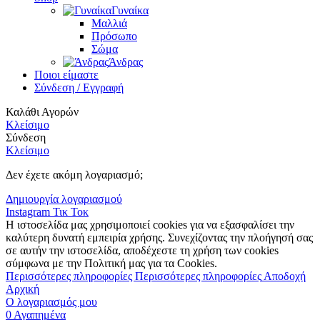
Γυναίκα
Μαλλιά
Πρόσωπο
Σώμα
Άνδρας
Ποιοι είμαστε
Σύνδεση / Εγγραφή
Καλάθι Αγορών
Κλείσιμο
Σύνδεση
Κλείσιμο
Δεν έχετε ακόμη λογαριασμό;
Δημιουργία λογαριασμού
Instagram
Τικ Τοκ
Η ιστοσελίδα μας χρησιμοποιεί cookies για να εξασφαλίσει την
καλύτερη δυνατή εμπειρία χρήσης. Συνεχίζοντας την πλοήγησή σας
σε αυτήν την ιστοσελίδα, αποδέχεστε τη χρήση των cookies
σύμφωνα με την Πολιτική μας για τα Cookies.
Περισσότερες πληροφορίες
Περισσότερες πληροφορίες
Αποδοχή
Αρχική
Ο λογαριασμός μου
0
Αγαπημένα