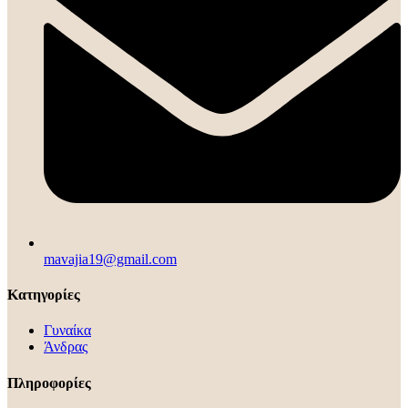
mavajia19@gmail.com
Κατηγορίες
Γυναίκα
Άνδρας
Πληροφορίες