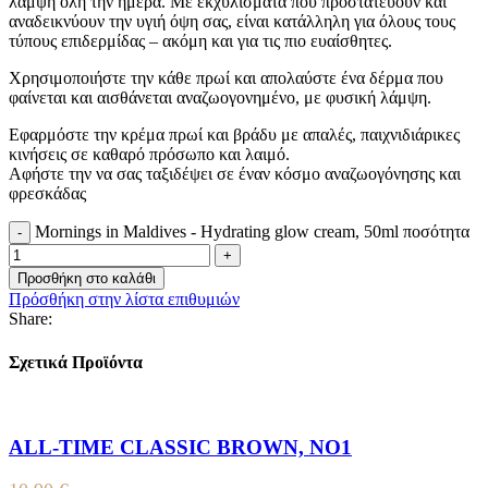
λάμψη όλη την ημέρα. Με εκχυλίσματα που προστατεύουν και
αναδεικνύουν την υγιή όψη σας, είναι κατάλληλη για όλους τους
τύπους επιδερμίδας – ακόμη και για τις πιο ευαίσθητες.
Χρησιμοποιήστε την κάθε πρωί και απολαύστε ένα δέρμα που
φαίνεται και αισθάνεται αναζωογονημένο, με φυσική λάμψη.
Εφαρμόστε την κρέμα πρωί και βράδυ με απαλές, παιχνιδιάρικες
κινήσεις σε καθαρό πρόσωπο και λαιμό.
Αφήστε την να σας ταξιδέψει σε έναν κόσμο αναζωογόνησης και
φρεσκάδας
Mornings in Maldives - Hydrating glow cream, 50ml ποσότητα
Προσθήκη στο καλάθι
Πρόσθήκη στην λίστα επιθυμιών
Share:
Σχετικά Προϊόντα
ALL-TIME CLASSIC BROWN, NO1