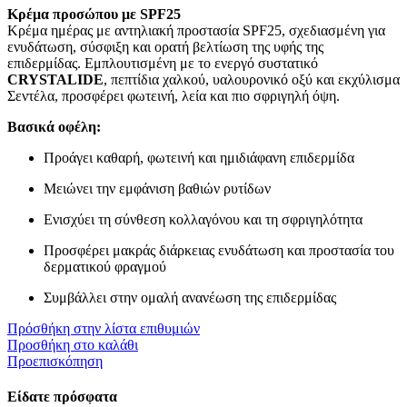
Κρέμα προσώπου με SPF25
Κρέμα ημέρας με αντηλιακή προστασία SPF25, σχεδιασμένη για
ενυδάτωση, σύσφιξη και ορατή βελτίωση της υφής της
επιδερμίδας. Εμπλουτισμένη με το ενεργό συστατικό
CRYSTALIDE
, πεπτίδια χαλκού, υαλουρονικό οξύ και εκχύλισμα
Σεντέλα, προσφέρει φωτεινή, λεία και πιο σφριγηλή όψη.
Βασικά οφέλη:
Προάγει καθαρή, φωτεινή και ημιδιάφανη επιδερμίδα
Μειώνει την εμφάνιση βαθιών ρυτίδων
Ενισχύει τη σύνθεση κολλαγόνου και τη σφριγηλότητα
Προσφέρει μακράς διάρκειας ενυδάτωση και προστασία του
δερματικού φραγμού
Συμβάλλει στην ομαλή ανανέωση της επιδερμίδας
Πρόσθήκη στην λίστα επιθυμιών
Προσθήκη στο καλάθι
Προεπισκόπηση
Είδατε πρόσφατα