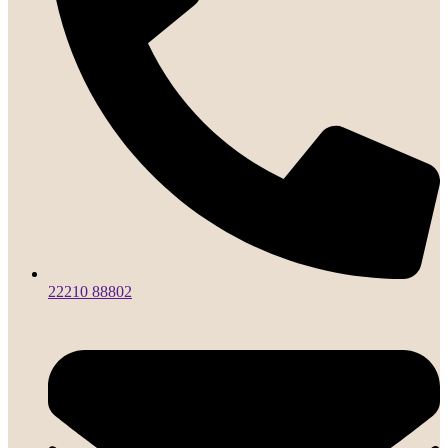
22210 88802