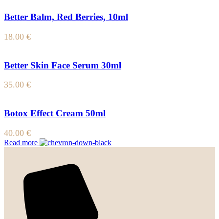
Better Balm, Red Berries, 10ml
18.00
€
Better Skin Face Serum 30ml
35.00
€
Botox Effect Cream 50ml
40.00
€
Read more