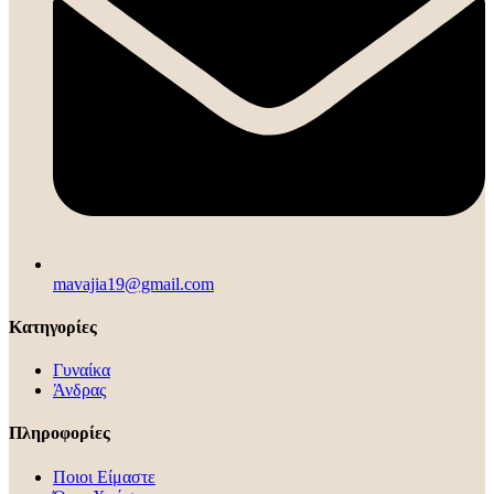
mavajia19@gmail.com
Κατηγορίες
Γυναίκα
Άνδρας
Πληροφορίες
Ποιοι Είμαστε