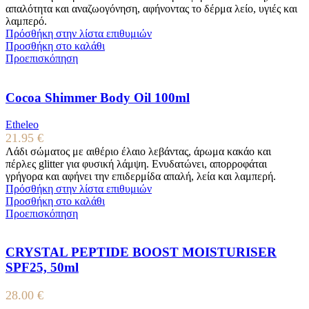
απαλότητα και αναζωογόνηση, αφήνοντας το δέρμα λείο, υγιές και
λαμπερό.
Πρόσθήκη στην λίστα επιθυμιών
Προσθήκη στο καλάθι
Προεπισκόπηση
Cocoa Shimmer Body Oil 100ml
Etheleo
21.95
€
Λάδι σώματος με αιθέριο έλαιο λεβάντας, άρωμα κακάο και
πέρλες glitter για φυσική λάμψη. Ενυδατώνει, απορροφάται
γρήγορα και αφήνει την επιδερμίδα απαλή, λεία και λαμπερή.
Πρόσθήκη στην λίστα επιθυμιών
Προσθήκη στο καλάθι
Προεπισκόπηση
CRYSTAL PEPTIDE BOOST MOISTURISER
SPF25, 50ml
28.00
€