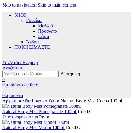
Skip to navigation
Skip to main content
SHOP
Γυναίκα
Μαλλιά
Πρόσωπο
Σώμα
Άνδρας
ΠΟΙΟΙ ΕΙΜΑΣΤΕ
Σύνδεση / Εγγραφή
Αναζήτηση
Αναζήτηση
0
0
προϊόντα
/
0.00
€
0
προϊόντα
Αρχική σελίδα
Γυναίκα
Σώμα
Natural Body Mist Cocoa 100ml
Natural Body Mist Pomegranate 100ml
16.20
€
Επιστροφή στα προϊόντα
Natural Body Mist Monoi 100ml
16.20
€